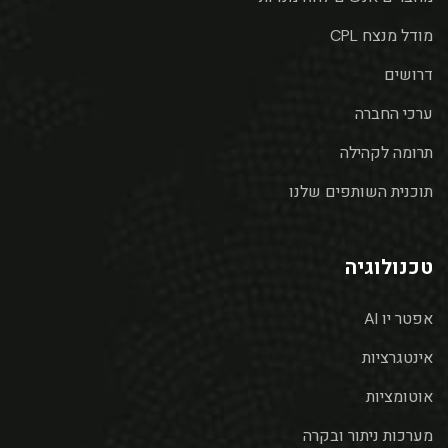
מודל מנצח CPL
דרושים
ערכי החברה
תרומה לקהילה
תוכנית השותפים שלנו
טכנולוגיה
אפטר יו AI
אינטגרציות
אוטומציות
מערכות ניתור ובקרה