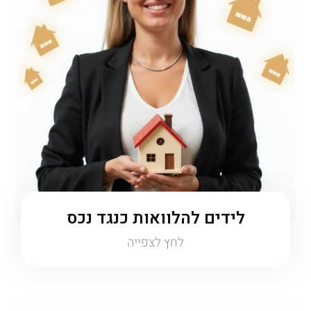
לידים להלוואות כנגד נכס
לחץ לצפייה