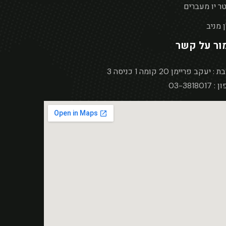
ר יו מעברים
 מניב
ור על קשר
 יעקב פריימן 20 קומה 1 כניסה 3
03-3818017