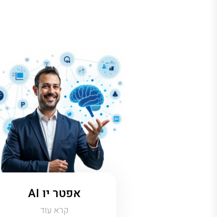
אפטר יו AI
קרא עוד