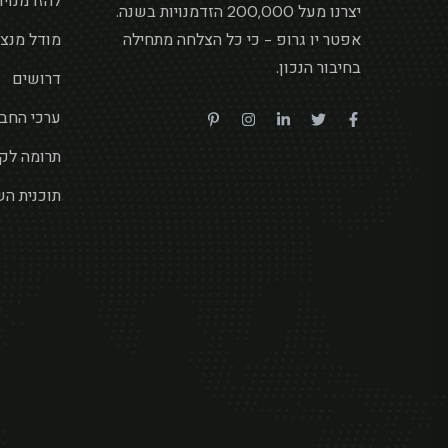
להזדמנויו
יצרנו מעל 200,000 הזדמנויות בשנה.
אפטר יו גרופ - כי כל הצלחה מתחילה
מודל מנצח L
בחיבור הנכון.
דרושים
ערכי החב
תרומה לק
תוכנית הש