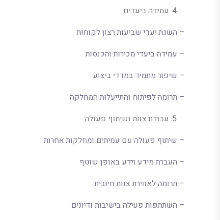
עמידה ביעדים
– השגת יעדי שביעות רצון לקוחות
– עמידה ביעדי מכירות והכנסות
– שיפור מתמיד במדדי ביצוע
– תרומה לפיתוח והתייעלות המחלקה
עבודת צוות ושיתוף פעולה
– שיתוף פעולה עם עמיתים ומחלקות אחרות
– העברת מידע וידע באופן שוטף
– תרומה לאווירת צוות חיובית
– השתתפות פעילה בישיבות ודיונים