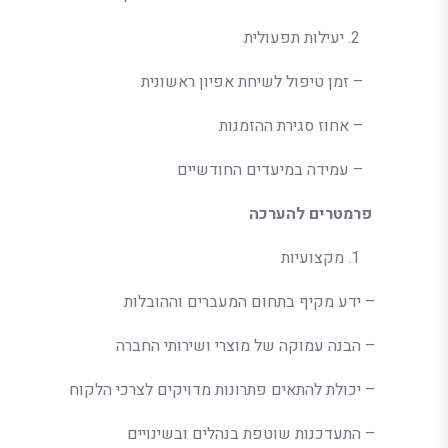
יעילות תפעולית
– זמן טיפול לשיחת אפיון ראשונית
– אחוז סגירת ההזמנות
– עמידה במיעדים החודשיים
פרמטרים להערכה
מקצועיות
– ידע מקיף בתחום המעברים וההובלות
– הבנה עמוקה של מוצרי ושירותי החברה
– יכולת להתאים פתרונות מדויקים לצרכי הלקוח
– התעדכנות שוטפת בנהלים ובשינויים