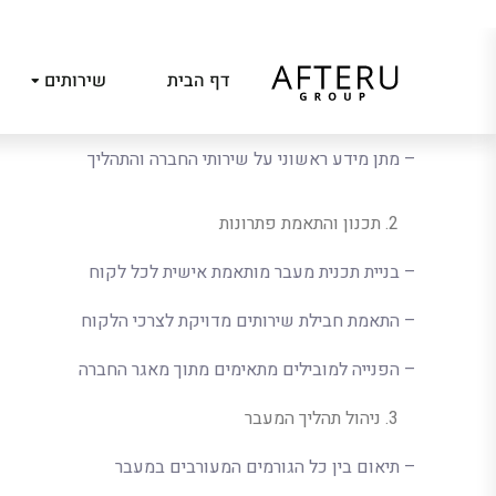
– קבלת פניות חדשות וביצוע שיחת אפיון ראשונית
– איסוף מידע מדויק על צרכי הלקוח והמעבר המתוכנן
– זיהוי דרישות מיוחדות וצרכים ייחודיים
– מתן מידע ראשוני על שירותי החברה והתהליך
תכנון והתאמת פתרונות
– בניית תכנית מעבר מותאמת אישית לכל לקוח
– התאמת חבילת שירותים מדויקת לצרכי הלקוח
– הפנייה למובילים מתאימים מתוך מאגר החברה
ניהול תהליך המעבר
– תיאום בין כל הגורמים המעורבים במעבר