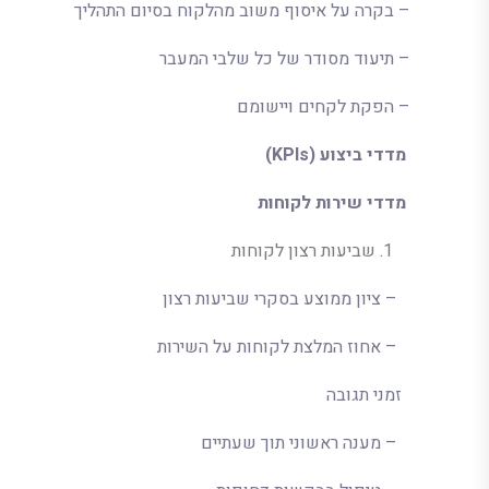
– בקרה על איסוף משוב מהלקוח בסיום התהליך
– תיעוד מסודר של כל שלבי המעבר
– הפקת לקחים ויישומם
מדדי ביצוע (
KPIs
)
מדדי שירות לקוחות
שביעות רצון לקוחות
– ציון ממוצע בסקרי שביעות רצון
– אחוז המלצת לקוחות על השירות
זמני תגובה
– מענה ראשוני תוך שעתיים