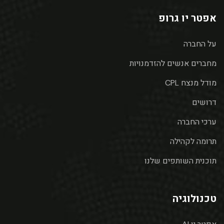
אפטר יו גרופ
על החברה
מחברים אנשים להזדמנויות
מודל מנצח CPL
דרושים
ערכי החברה
תרומה לקהילה
תוכנית השותפים שלנו
טכנולוגיה