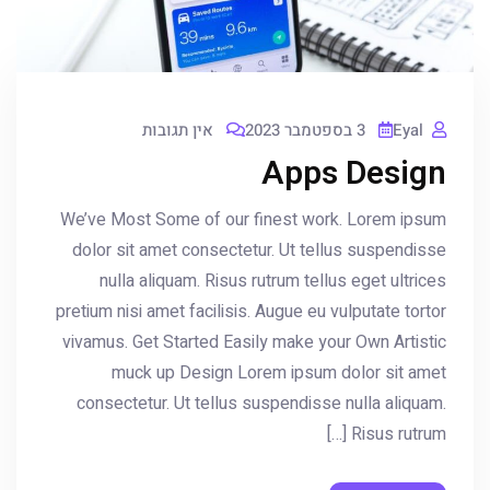
Eyal
3 בספטמבר 2023
אין תגובות
Apps Design
We’ve Most Some of our finest work. Lorem ipsum
dolor sit amet consectetur. Ut tellus suspendisse
nulla aliquam. Risus rutrum tellus eget ultrices
pretium nisi amet facilisis. Augue eu vulputate tortor
vivamus. Get Started Easily make your Own Artistic
muck up Design Lorem ipsum dolor sit amet
consectetur. Ut tellus suspendisse nulla aliquam.
Risus rutrum […]