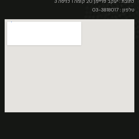
כתובת : יעקב פריימן 20 קומה 1 כניסה 3
טלפון : 03-3818017