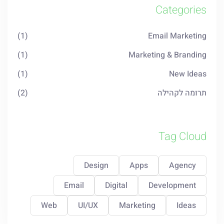
Categories
(1)
Email Marketing
(1)
Marketing & Branding
(1)
New Ideas
תרומה לקהילה
(2)
Tag Cloud
Design
Apps
Agency
Email
Digital
Development
Web
UI/UX
Marketing
Ideas