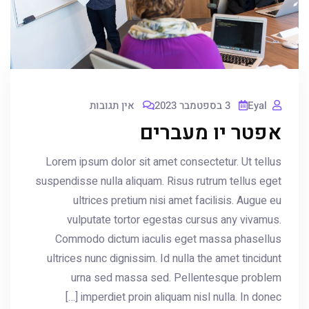
Eyal
3 בספטמבר 2023
אין תגובות
אפטר יו מעברים
Lorem ipsum dolor sit amet consectetur. Ut tellus
suspendisse nulla aliquam. Risus rutrum tellus eget
ultrices pretium nisi amet facilisis. Augue eu
vulputate tortor egestas cursus any vivamus.
Commodo dictum iaculis eget massa phasellus
ultrices nunc dignissim. Id nulla the amet tincidunt
urna sed massa sed. Pellentesque problem
imperdiet proin aliquam nisl nulla. In donec […]