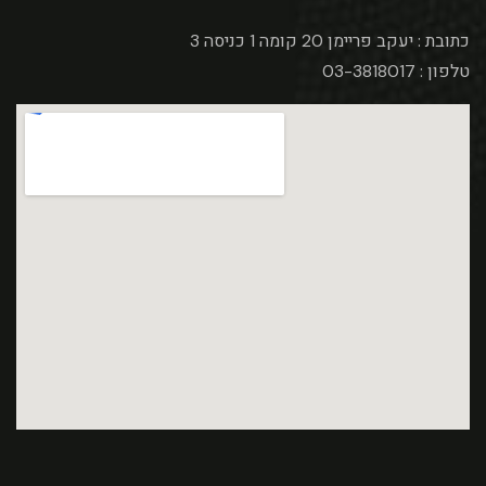
כתובת : יעקב פריימן 20 קומה 1 כניסה 3
טלפון : 03-3818017