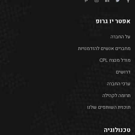
אפטר יו גרופ
על החברה
מחברים אנשים להזדמנויות
מודל מנצח CPL
דרושים
ערכי החברה
תרומה לקהילה
תוכנית השותפים שלנו
טכנולוגיה