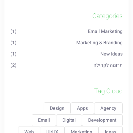
Categories
(1)
Email Marketing
(1)
Marketing & Branding
(1)
New Ideas
תרומה לקהילה
(2)
Tag Cloud
Design
Apps
Agency
Email
Digital
Development
Web
UI/UX
Marketing
Ideas